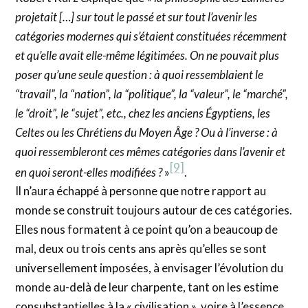
projetait […] sur tout le passé et sur tout l’avenir les
catégories modernes qui s’étaient constituées récemment
et qu’elle avait elle-même légitimées. On ne pouvait plus
poser qu’une seule question : à quoi ressemblaient le
“travail”, la “nation”, la “politique”, la “valeur”, le “marché”,
le “droit”, le “sujet”, etc., chez les anciens Égyptiens, les
Celtes ou les Chrétiens du Moyen Âge ? Ou à l’inverse : à
quoi ressembleront ces mêmes catégories dans l’avenir et
[9]
en quoi seront-elles modifiées ?
»
.
Il n’aura échappé à personne que notre rapport au
monde se construit toujours autour de ces catégories.
Elles nous formatent à ce point qu’on a beaucoup de
mal, deux ou trois cents ans après qu’elles se sont
universellement imposées, à envisager l’évolution du
monde au-delà de leur charpente, tant on les estime
consubstantielles à la « civilisation », voire à l’essence