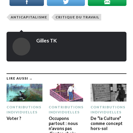
ANTICAPITALISME
CRITIQUE DU TRAVAIL
Gilles TK
LIRE AUSSI →
CONTRIBUTIONS
CONTRIBUTIONS
CONTRIBUTIONS
INDIVIDUELLES
INDIVIDUELLES
INDIVIDUELLES
Voter ?
Occupons
De “la Culture”
partout : nous
comme concept
n’avons pas
hors-sol