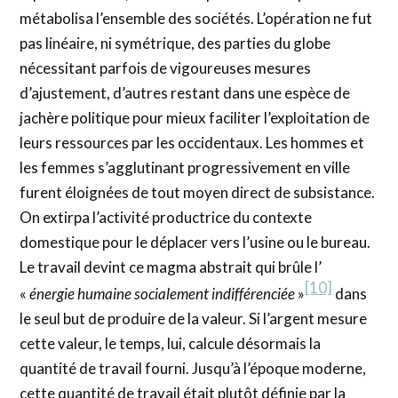
métabolisa l’ensemble des sociétés. L’opération ne fut
pas linéaire, ni symétrique, des parties du globe
nécessitant parfois de vigoureuses mesures
d’ajustement, d’autres restant dans une espèce de
jachère politique pour mieux faciliter l’exploitation de
leurs ressources par les occidentaux. Les hommes et
les femmes s’agglutinant progressivement en ville
furent éloignées de tout moyen direct de subsistance.
On extirpa l’activité productrice du contexte
domestique pour le déplacer vers l’usine ou le bureau.
Le travail devint ce magma abstrait qui brûle l’
[10]
«
énergie humaine socialement indifférenciée
»
dans
le seul but de produire de la valeur. Si l’argent mesure
cette valeur, le temps, lui, calcule désormais la
quantité de travail fourni. Jusqu’à l’époque moderne,
cette quantité de travail était plutôt définie par la