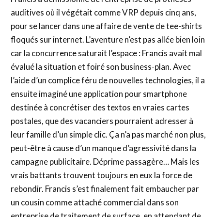
auditives où il végétait comme VRP depuis cinq ans,
pour se lancer dans une affaire de vente de tee-shirts
floqués sur internet. L’aventure n’est pas allée bien loin
car la concurrence saturait l’espace : Francis avait mal
évalué la situation et foiré son business-plan. Avec
l’aide d’un complice féru de nouvelles technologies, il a
ensuite imaginé une application pour smartphone
destinée à concrétiser des textos en vraies cartes
postales, que des vacanciers pourraient adresser à
leur famille d’un simple clic. Ça n’a pas marché non plus,
peut-être à cause d’un manque d’agressivité dans la
campagne publicitaire. Déprime passagère… Mais les
vrais battants trouvent toujours en eux la force de
rebondir. Francis s’est finalement fait embaucher par
un cousin comme attaché commercial dans son
entreprise de traitement de surface, en attendant de