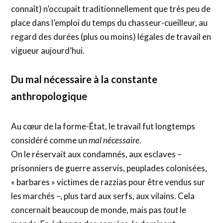
connaît) n’occupait traditionnellement que très peu de
place dans l’emploi du temps du chasseur-cueilleur, au
regard des durées (plus ou moins) légales de travail en
vigueur aujourd’hui.
Du mal nécessaire à la constante
anthropologique
Au cœur de la forme-État, le travail fut longtemps
considéré comme un
mal nécessaire
.
On le réservait aux condamnés, aux esclaves –
prisonniers de guerre asservis, peuplades colonisées,
« barbares » victimes de razzias pour être vendus sur
les marchés –, plus tard aux serfs, aux vilains. Cela
concernait beaucoup de monde, mais pas
tout
le