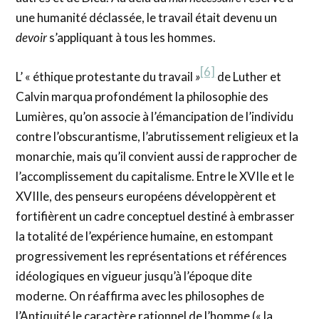
une humanité déclassée, le travail était devenu un
devoir
s’appliquant à tous les hommes.
[6]
L’ « éthique protestante du travail
»
de Luther et
Calvin marqua profondément la philosophie des
Lumières, qu’on associe à l’émancipation de l’individu
contre l’obscurantisme, l’abrutissement religieux et la
monarchie, mais qu’il convient aussi de rapprocher de
l’accomplissement du capitalisme. Entre le XVIIe et le
XVIIIe, des penseurs européens développèrent et
fortifièrent un cadre conceptuel destiné à embrasser
la totalité de l’expérience humaine, en estompant
progressivement les représentations et références
idéologiques en vigueur jusqu’à l’époque dite
moderne. On réaffirma avec les philosophes de
l’Antiquité le caractère rationnel de l’homme (« la