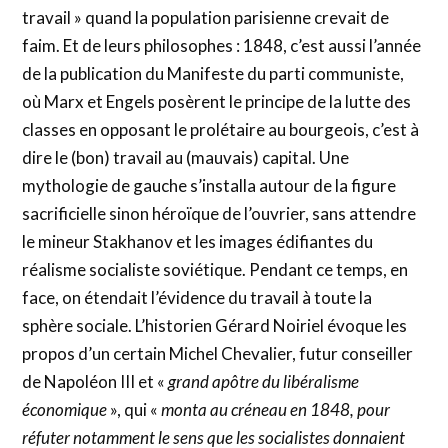
travail » quand la population parisienne crevait de
faim. Et de leurs philosophes : 1848, c’est aussi l’année
de la publication du Manifeste du parti communiste,
où Marx et Engels posèrent le principe de la lutte des
classes en opposant le prolétaire au bourgeois, c’est à
dire le (bon) travail au (mauvais) capital. Une
mythologie de gauche s’installa autour de la figure
sacrificielle sinon héroïque de l’ouvrier, sans attendre
le mineur Stakhanov et les images édifiantes du
réalisme socialiste soviétique. Pendant ce temps, en
face, on étendait l’évidence du travail à toute la
sphère sociale. L’historien Gérard Noiriel évoque les
propos d’un certain Michel Chevalier, futur conseiller
de Napoléon III et «
grand apôtre du libéralisme
économique
», qui «
monta au créneau en 1848, pour
réfuter notamment le sens que les socialistes donnaient