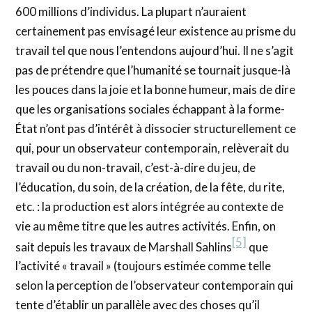
600 millions d’individus. La plupart n’auraient
certainement pas envisagé leur existence au prisme du
travail tel que nous l’entendons aujourd’hui. Il ne s’agit
pas de prétendre que l’humanité se tournait jusque-là
les pouces dans la joie et la bonne humeur, mais de dire
que les organisations sociales échappant à la forme-
État n’ont pas d’intérêt à dissocier structurellement ce
qui, pour un observateur contemporain, relèverait du
travail ou du non-travail, c’est-à-dire du jeu, de
l’éducation, du soin, de la création, de la fête, du rite,
etc. : la production est alors intégrée au contexte de
vie au même titre que les autres activités. Enfin, on
[5]
sait depuis les travaux de Marshall Sahlins
que
l’activité « travail » (toujours estimée comme telle
selon la perception de l’observateur contemporain qui
tente d’établir un parallèle avec des choses qu’il