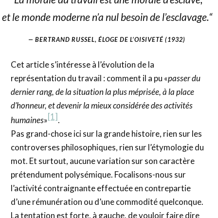
et le monde moderne n’a nul besoin de l’esclavage.
“
BERTRAND RUSSEL,
ÉLOGE DE L’OISIVETÉ
(1932)
Cet article s’intéresse à l’évolution de la
représentation du travail : comment il a pu «
passer du
dernier rang, de la situation la plus méprisée, à la place
d’honneur, et devenir la mieux considérée des activités
[1]
humaines
»
.
Pas grand-chose ici sur la grande histoire, rien sur les
controverses philosophiques, rien sur l’étymologie du
mot. Et surtout, aucune variation sur son caractère
prétendument polysémique. Focalisons-nous sur
l’activité contraignante effectuée en contrepartie
d’une rémunération ou d’une commodité quelconque.
La tentation est forte, à gauche, de vouloir faire dire