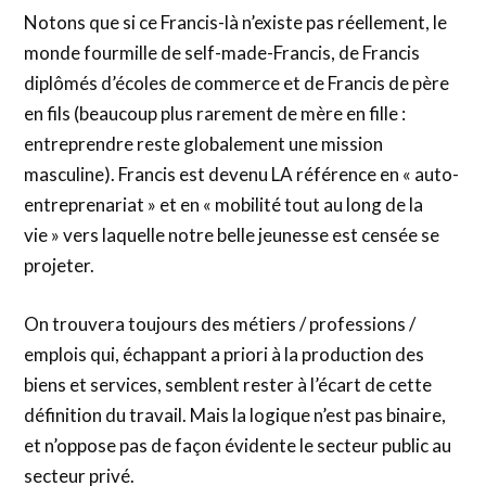
Notons que si ce Francis-là n’existe pas réellement, le
monde fourmille de self-made-Francis, de Francis
diplômés d’écoles de commerce et de Francis de père
en fils (beaucoup plus rarement de mère en fille :
entreprendre reste globalement une mission
masculine). Francis est devenu LA référence en « auto-
entreprenariat » et en « mobilité tout au long de la
vie » vers laquelle notre belle jeunesse est censée se
projeter.
On trouvera toujours des métiers / professions /
emplois qui, échappant a priori à la production des
biens et services, semblent rester à l’écart de cette
définition du travail. Mais la logique n’est pas binaire,
et n’oppose pas de façon évidente le secteur public au
secteur privé.