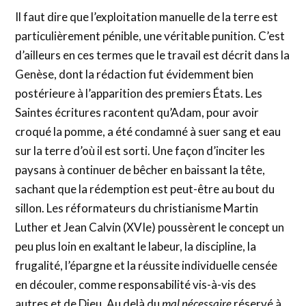
Il faut dire que l’exploitation manuelle de la terre est
particulièrement pénible, une véritable punition. C’est
d’ailleurs en ces termes que le travail est décrit dans la
Genèse, dont la rédaction fut évidemment bien
postérieure à l’apparition des premiers États. Les
Saintes écritures racontent qu’Adam, pour avoir
croqué la pomme, a été condamné à suer sang et eau
sur la terre d’où il est sorti. Une façon d’inciter les
paysans à continuer de bêcher en baissant la tête,
sachant que la rédemption est peut-être au bout du
sillon. Les réformateurs du christianisme Martin
Luther et Jean Calvin (XVIe) poussèrent le concept un
peu plus loin en exaltant le labeur, la discipline, la
frugalité, l’épargne et la réussite individuelle censée
en découler, comme responsabilité vis-à-vis des
autres et de Dieu. Au delà du
mal nécessaire
réservé à