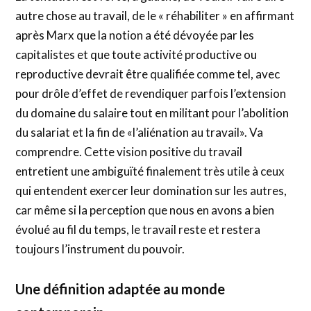
autre chose au travail, de le « réhabiliter » en affirmant
après Marx que la notion a été dévoyée par les
capitalistes et que toute activité productive ou
reproductive devrait être qualifiée comme tel, avec
pour drôle d’effet de revendiquer parfois l’extension
du domaine du salaire tout en militant pour l’abolition
du salariat et la fin de «l’aliénation au travail». Va
comprendre. Cette vision positive du travail
entretient une ambiguïté finalement très utile à ceux
qui entendent exercer leur domination sur les autres,
car même si la perception que nous en avons a bien
évolué au fil du temps, le travail reste et restera
toujours l’instrument du pouvoir.
Une définition adaptée au monde