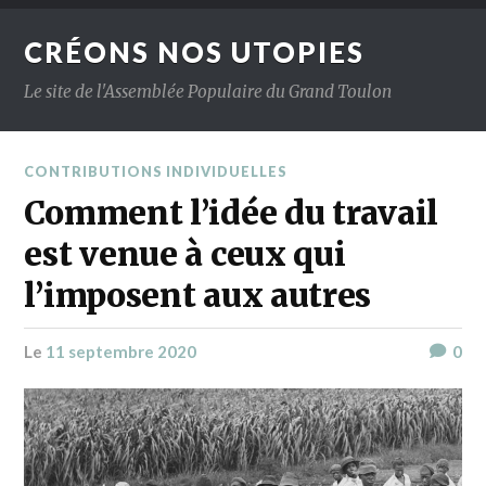
CRÉONS NOS UTOPIES
Le site de l'Assemblée Populaire du Grand Toulon
CONTRIBUTIONS INDIVIDUELLES
Comment l’idée du travail
est venue à ceux qui
l’imposent aux autres
le
11 septembre 2020
0