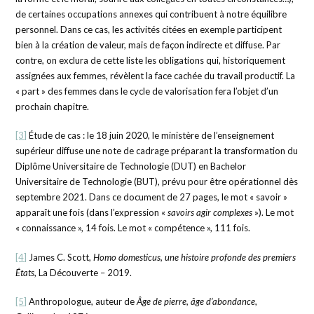
de certaines occupations annexes qui contribuent à notre équilibre
personnel. Dans ce cas, les activités citées en exemple participent
bien à la création de valeur, mais de façon indirecte et diffuse. Par
contre, on exclura de cette liste les obligations qui, historiquement
assignées aux femmes, révèlent la face cachée du travail productif. La
« part » des femmes dans le cycle de valorisation fera l’objet d’un
prochain chapitre.
[3]
Étude de cas : le 18 juin 2020, le ministère de l’enseignement
supérieur diffuse une note de cadrage préparant la transformation du
Diplôme Universitaire de Technologie (DUT) en Bachelor
Universitaire de Technologie (BUT), prévu pour être opérationnel dès
septembre 2021. Dans ce document de 27 pages, le mot « savoir »
apparaît une fois (dans l’expression «
savoirs agir complexes
»). Le mot
« connaissance », 14 fois. Le mot « compétence », 111 fois.
[4]
James C. Scott,
Homo domesticus, une histoire profonde des premiers
États
, La Découverte – 2019.
[5]
Anthropologue, auteur de
Âge de pierre, âge d’abondance
,