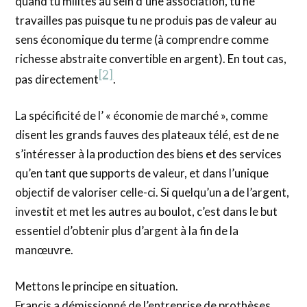
quand tu milites au sein d’une association, tu ne
travailles pas puisque tu ne produis pas de valeur au
sens économique du terme (à comprendre comme
richesse abstraite convertible en argent). En tout cas,
[2]
pas directement
.
La spécificité de l’ « économie de marché », comme
disent les grands fauves des plateaux télé, est de ne
s’intéresser à la production des biens et des services
qu’en tant que supports de valeur, et dans l’unique
objectif de valoriser celle-ci. Si quelqu’un a de l’argent,
investit et met les autres au boulot, c’est dans le but
essentiel d’obtenir plus d’argent à la fin de la
manœuvre.
Mettons le principe en situation.
Francis a démissionné de l’entreprise de prothèses