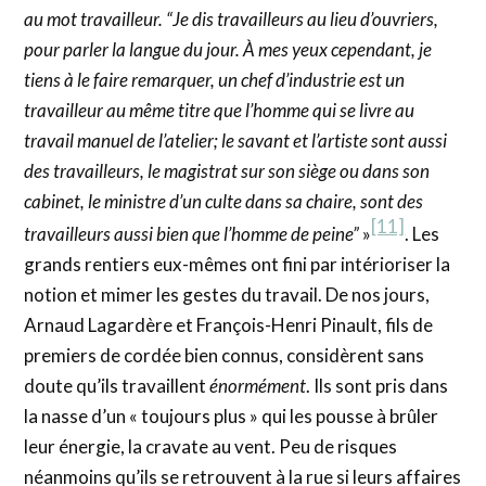
au mot travailleur. “Je dis travailleurs au lieu d’ouvriers,
pour parler la langue du jour. À mes yeux cependant, je
tiens à le faire remarquer, un chef d’industrie est un
travailleur au même titre que l’homme qui se livre au
travail manuel de l’atelier; le savant et l’artiste sont aussi
des travailleurs, le magistrat sur son siège ou dans son
cabinet, le ministre d’un culte dans sa chaire, sont des
[11]
travailleurs aussi bien que l’homme de peine”
»
. Les
grands rentiers eux-mêmes ont fini par intérioriser la
notion et mimer les gestes du travail. De nos jours,
Arnaud Lagardère et François-Henri Pinault, fils de
premiers de cordée bien connus, considèrent sans
doute qu’ils travaillent
énormément
. Ils sont pris dans
la nasse d’un « toujours plus » qui les pousse à brûler
leur énergie, la cravate au vent. Peu de risques
néanmoins qu’ils se retrouvent à la rue si leurs affaires