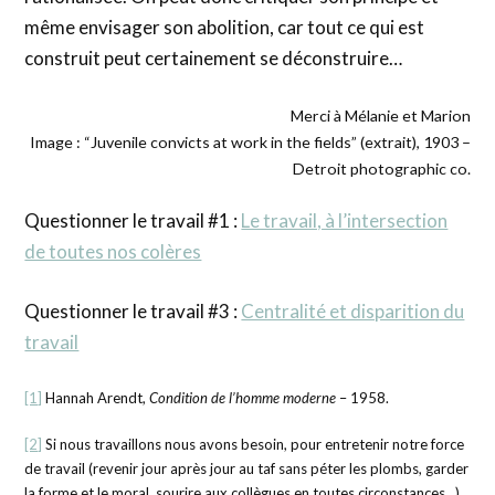
même envisager son abolition, car tout ce qui est
construit peut certainement se déconstruire…
Merci à Mélanie et Marion
Image : “Juvenile convicts at work in the fields” (extrait), 1903 –
Detroit photographic co.
Questionner le travail #1 :
Le travail, à l’intersection
de toutes nos colères
Questionner le travail #3 :
Centralité et disparition du
travail
[1]
Hannah Arendt,
Condition de l’homme moderne
– 1958.
[2]
Si nous travaillons nous avons besoin, pour entretenir notre force
de travail (revenir jour après jour au taf sans péter les plombs, garder
la forme et le moral, sourire aux collègues en toutes circonstances…),