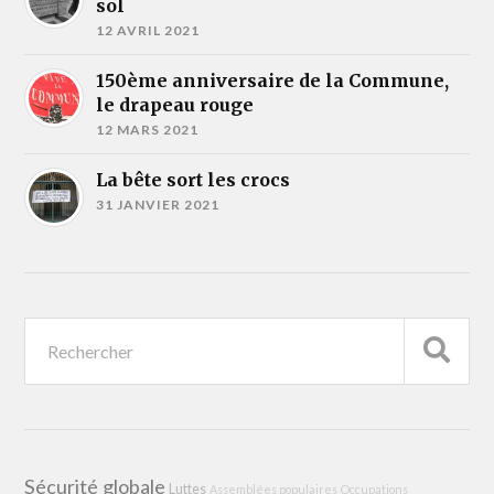
sol
12 AVRIL 2021
150ème anniversaire de la Commune,
le drapeau rouge
12 MARS 2021
La bête sort les crocs
31 JANVIER 2021
Sécurité globale
Luttes
Assemblées populaires
Occupations