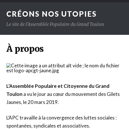
CRÉONS NOS UTOPIES
Le site de l'Assemblée Populaire du Grand Toulon
À propos
L’Assemblée Populaire et Citoyenne du Grand
Toulon
a vu le jour au cœur du mouvement des Gilets
Jaunes, le 20 mars 2019.
L’APC travaille à la convergence des luttes sociales :
spontanées, syndicales et associatives.