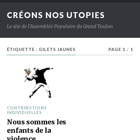
CRÉONS NOS UTOPIES
Le site de l'Assemblée Populaire du Grand Toulon
ÉTIQUETTE :
GILETS JAUNES
PAGE 1
/
1
CONTRIBUTIONS
INDIVIDUELLES
Nous sommes les
enfants de la
violence