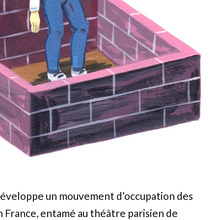
développe un mouvement d’occupation des
n France, entamé au théâtre parisien de