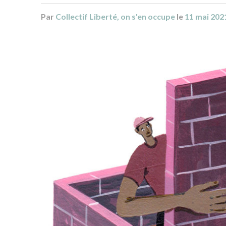
Par
Collectif Liberté, on s'en occupe
le
11 mai 202