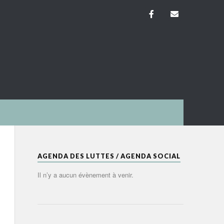
AGENDA DES LUTTES / AGENDA SOCIAL
Il n’y a aucun évènement à venir.