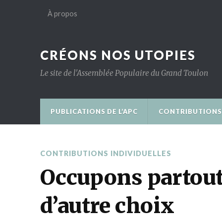
À propos
CRÉONS NOS UTOPIES
Le site de l'Assemblée Populaire du Grand Toulon
PUBLICATIONS DE L’APC
CONTRIBUTIONS 
CONTRIBUTIONS INDIVIDUELLES
Occupons partout
d’autre choix