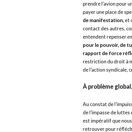
prendre l’avion pour un
payer une place de spe
de manifestation,
et 
contact des autres, con
entendent repenser
e
pour le pouvoir, de t
rapport de force réfl
restriction du droit à
de l’action syndicale, 
À problème global,
Au constat de l’impuis
de l’impasse de luttes
est impératif que nous
retrouver pour réfléch