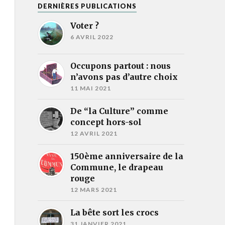
DERNIÈRES PUBLICATIONS
Voter ?
6 AVRIL 2022
Occupons partout : nous
n’avons pas d’autre choix
11 MAI 2021
De “la Culture” comme
concept hors-sol
12 AVRIL 2021
150ème anniversaire de la
Commune, le drapeau
rouge
12 MARS 2021
La bête sort les crocs
31 JANVIER 2021