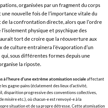
pations, organisées par un fragment du corps
 une nouvelle fois de l’importance vitale du
de la confrontation directe, alors que l’ordre
e l’isolement physique et psychique des
 aurait tort de croire que la réouverture aux
ux de culture entraînera l’évaporation d’un
qui, sous différentes formes depuis une
organise la riposte.
s à l’heure d’une extrême atomisation sociale
affectant
e les gagne-pains (éclatement des lieux d’activité,
il, disparition progressive des conventions collectives,
e misère etc.), où chacun-e est renvoyé-e à la
ropre situation et de sa propre détresse. Cette atomisation