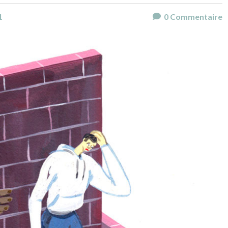
1
0
Commentaire