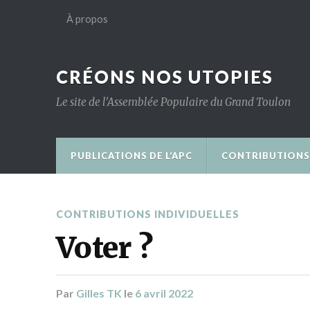
À propos
CRÉONS NOS UTOPIES
Le site de l'Assemblée Populaire du Grand Toulon
PUBLICATIONS DE L’APC
CONTRIBUTIONS 
CONTRIBUTIONS INDIVIDUELLES
Voter ?
Par
Gilles TK
le
6 avril 2022