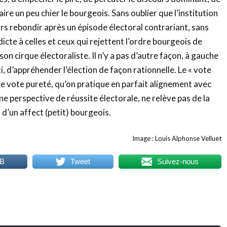
aire un peu chier le bourgeois. Sans oublier que l’institution
rs rebondir après un épisode électoral contrariant, sans
dicte à celles et ceux qui rejettent l’ordre bourgeois de
 son cirque électoraliste. Il n’y a pas d’autre façon, à gauche
i, d’appréhender l’élection de façon rationnelle. Le « vote
o, le vote pureté, qu’on pratique en parfait alignement avec
ne perspective de réussite électorale, ne relève pas de la
 d’un affect (petit) bourgeois.
Image : Louis Alphonse Velluet
FB
Tweet
Suivez-nous