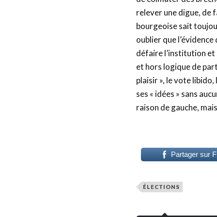
relever une digue, de f
bourgeoise sait toujou
oublier que l’évidence 
défaire l’institution et
et hors logique de part
plaisir », le vote libid
ses « idées » sans aucu
raison de gauche, mais
Partager sur 
ÉLECTIONS