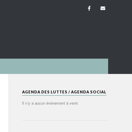
AGENDA DES LUTTES / AGENDA SOCIAL
Il n’y a aucun évènement à venir.