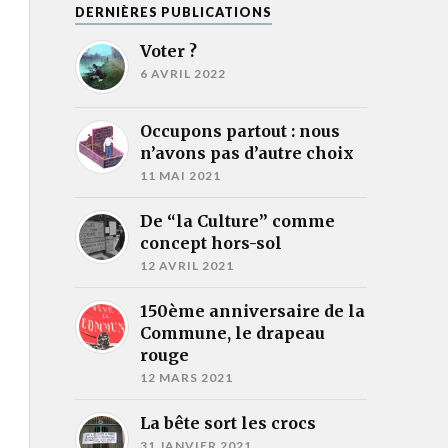
DERNIÈRES PUBLICATIONS
Voter ?
6 AVRIL 2022
Occupons partout : nous
n’avons pas d’autre choix
11 MAI 2021
De “la Culture” comme
concept hors-sol
12 AVRIL 2021
150ème anniversaire de la
Commune, le drapeau
rouge
12 MARS 2021
La bête sort les crocs
31 JANVIER 2021