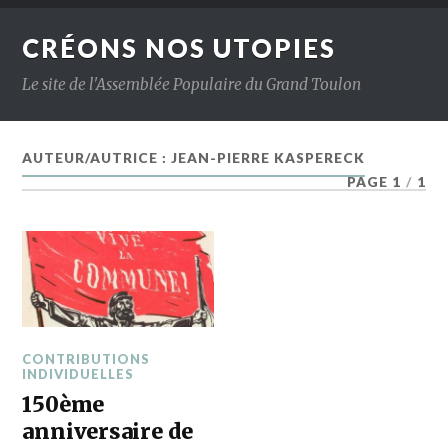
CRÉONS NOS UTOPIES
Le site de l'Assemblée Populaire du Grand Toulon
AUTEUR/AUTRICE :
JEAN-PIERRE KASPERECK
PAGE 1
/
1
CONTRIBUTIONS
INDIVIDUELLES
150ème
anniversaire de