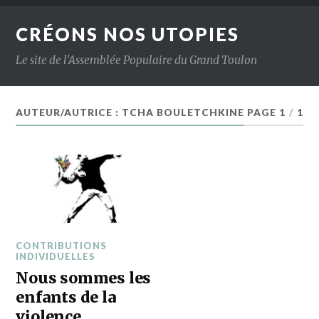
CRÉONS NOS UTOPIES
Le site de l'Assemblée Populaire du Grand Toulon
AUTEUR/AUTRICE :
TCHA BOULETCHKINE
PAGE 1
/
1
CONTRIBUTIONS
INDIVIDUELLES
Nous sommes les
enfants de la
violence